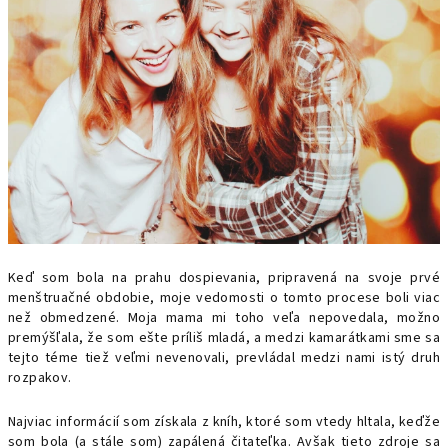
Keď som bola na prahu dospievania, pripravená na svoje prvé
menštruačné obdobie, moje vedomosti o tomto procese boli viac
než obmedzené. Moja mama mi toho veľa nepovedala, možno
premýšľala, že som ešte príliš mladá, a medzi kamarátkami sme sa
tejto téme tiež veľmi nevenovali, prevládal medzi nami istý druh
rozpakov.
Najviac informácií som získala z kníh, ktoré som vtedy hltala, keďže
som bola (a stále som) zapálená čitateľka. Avšak tieto zdroje sa