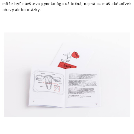
môže byť návšteva gynekológa užitočná, najmä ak máš akékoľvek
obavy alebo otázky.