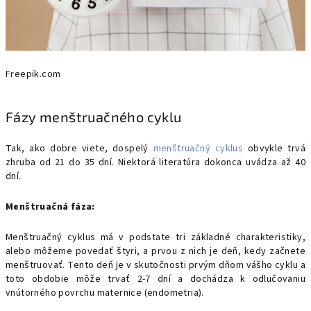
Freepik.com
Fázy menštruačného cyklu
Tak, ako dobre viete, dospelý
menštruačný cyklus
obvykle trvá
zhruba od 21 do 35 dní. Niektorá literatúra dokonca uvádza až 40
dní.
Menštruačná fáza:
Menštruačný cyklus má v podstate tri základné charakteristiky,
alebo môžeme povedať štyri, a prvou z nich je deň, kedy začnete
menštruovať. Tento deň je v skutočnosti prvým dňom vášho cyklu a
toto obdobie môže trvať 2-7 dní a
dochádza k odlučovaniu
vnútorného povrchu maternice (endometria).