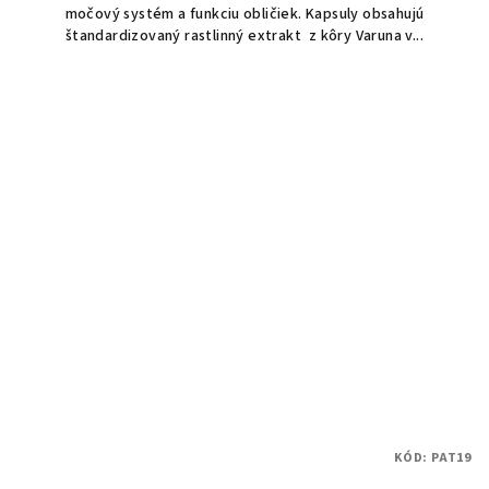
močový systém a funkciu obličiek. Kapsuly obsahujú
štandardizovaný rastlinný extrakt z kôry Varuna v...
KÓD:
PAT19