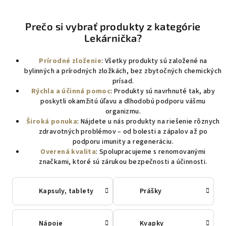
Prečo si vybrať produkty z kategórie
Lekárnička?
Prírodné zloženie
: Všetky produkty sú založené na
bylinných a prírodných zložkách, bez zbytočných chemických
prísad.
Rýchla a účinná pomoc
: Produkty sú navrhnuté tak, aby
poskytli okamžitú úľavu a dlhodobú podporu vášmu
organizmu.
Široká ponuka
: Nájdete u nás produkty na riešenie rôznych
zdravotných problémov – od bolesti a zápalov až po
podporu imunity a regeneráciu.
Overená kvalita
: Spolupracujeme s renomovanými
značkami, ktoré sú zárukou bezpečnosti a účinnosti.
Kapsuly, tablety
Prášky
Nápoje
Kvapky