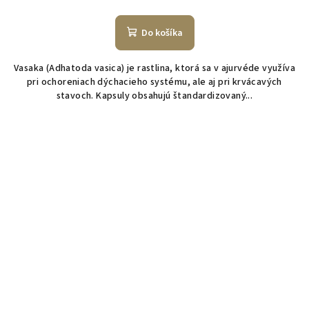
Do košíka
Vasaka (Adhatoda vasica) je rastlina, ktorá sa v ajurvéde využíva
pri ochoreniach dýchacieho systému, ale aj pri krvácavých
stavoch. Kapsuly obsahujú štandardizovaný...