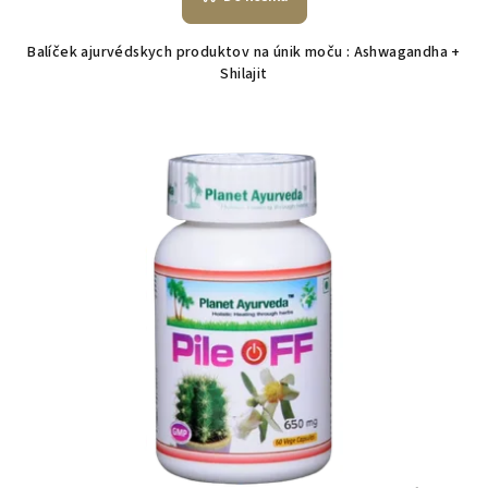
Balíček ajurvédskych produktov na únik moču : Ashwagandha +
Shilajit