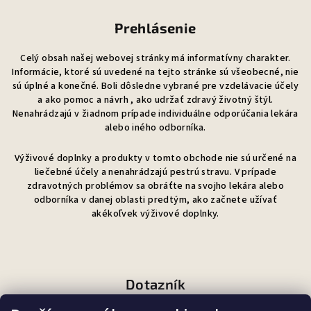
Prehlásenie
Celý obsah našej webovej stránky má informatívny charakter.
Informácie, ktoré sú uvedené na tejto stránke sú všeobecné, nie
sú úplné a konečné. Boli dôsledne vybrané pre vzdelávacie účely
a ako pomoc a návrh , ako udržať zdravý životný štýl.
Nenahrádzajú v žiadnom prípade individuálne odporúčania lekára
alebo iného odborníka.
Výživové doplnky a produkty v tomto obchode nie sú určené na
liečebné účely a nenahrádzajú pestrú stravu. V prípade
zdravotných problémov sa obráťte na svojho lekára alebo
odborníka v danej oblasti predtým, ako začnete užívať
akékoľvek výživové doplnky.
Dotazník