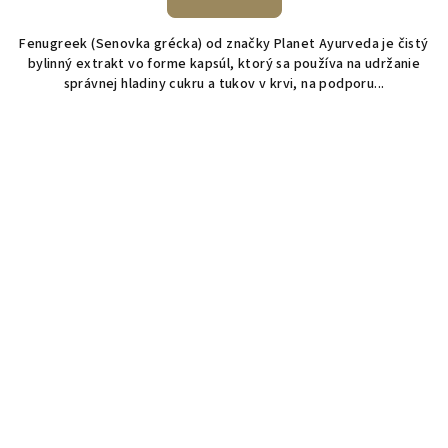
Fenugreek (Senovka grécka) od značky Planet Ayurveda je čistý
bylinný extrakt vo forme kapsúl, ktorý sa používa na udržanie
správnej hladiny cukru a tukov v krvi, na podporu...