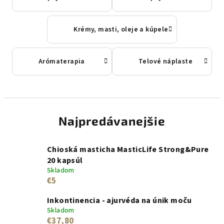
Krémy, masti, oleje a kúpele
Arómaterapia
Telové náplaste
Najpredávanejšie
Chioská masticha MasticLife Strong&Pure
20 kapsúl
Skladom
€5
Inkontinencia - ajurvéda na únik moču
Skladom
€37,80