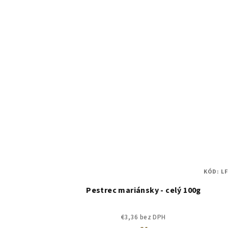
KÓD:
LF
Pestrec mariánsky - celý 100g
€3,36 bez DPH