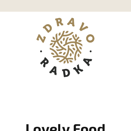
Lovely Food