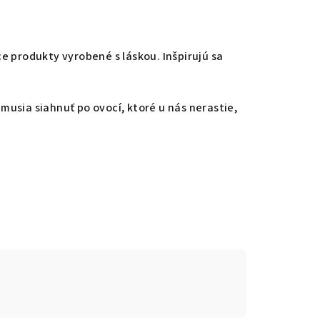
e produkty vyrobené s láskou. Inšpirujú sa
 musia siahnuť po ovocí, ktoré u nás nerastie,