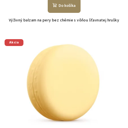
Do košíka
Výživný balzam na pery bez chémie s vôňou šťavnatej hrušky
Akcia