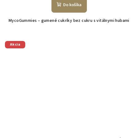
Do košíka
MycoGummies – gumené cukríky bez cukru s vitálnymi hubami
Akcia