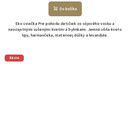
Do košíka
Eko sviečka Pre pohodu detičiek zo sójového vosku a
naozajstnými sušenými kvetmi a bylinkami. Jemná vôňa kvetu
lipy, harmančeka, materinej dúšky a levandule.
Akcia