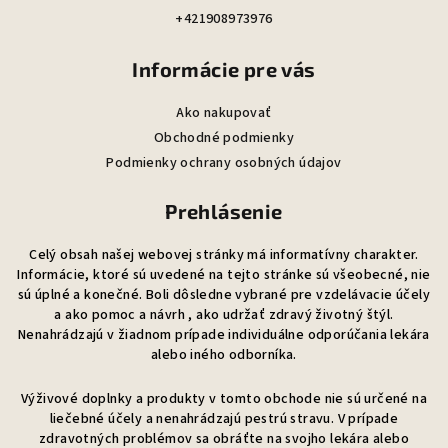
+421908973976
Informácie pre vás
Ako nakupovať
Obchodné podmienky
Podmienky ochrany osobných údajov
Prehlásenie
Celý obsah našej webovej stránky má informatívny charakter.
Informácie, ktoré sú uvedené na tejto stránke sú všeobecné, nie
sú úplné a konečné. Boli dôsledne vybrané pre vzdelávacie účely
a ako pomoc a návrh , ako udržať zdravý životný štýl.
Nenahrádzajú v žiadnom prípade individuálne odporúčania lekára
alebo iného odborníka.
Výživové doplnky a produkty v tomto obchode nie sú určené na
liečebné účely a nenahrádzajú pestrú stravu. V prípade
zdravotných problémov sa obráťte na svojho lekára alebo