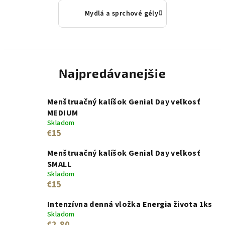
Mydlá a sprchové gély
Najpredávanejšie
Menštruačný kalíšok Genial Day veľkosť
MEDIUM
Skladom
€15
Menštruačný kalíšok Genial Day veľkosť
SMALL
Skladom
€15
Intenzívna denná vložka Energia života 1ks
Skladom