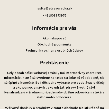
radka@zdravoradka.sk
+421908973976
Informácie pre vás
Ako nakupovať
Obchodné podmienky
Podmienky ochrany osobných údajov
Prehlásenie
Celý obsah našej webovej stránky má informatívny charakter.
Informácie, ktoré sú uvedené na tejto stránke sú všeobecné, nie
sú úplné a konečné. Boli dôsledne vybrané pre vzdelávacie účely
a ako pomoc a návrh , ako udržať zdravý životný štýl.
Nenahrádzajú v žiadnom prípade individuálne odporúčania lekára
alebo iného odborníka.
Výživové doplnky a produkty v tomto obchode nie sú určené na