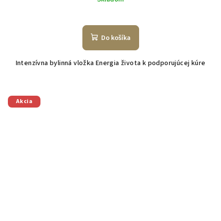
Do košíka
Intenzívna bylinná vložka Energia života k podporujúcej kúre
Akcia