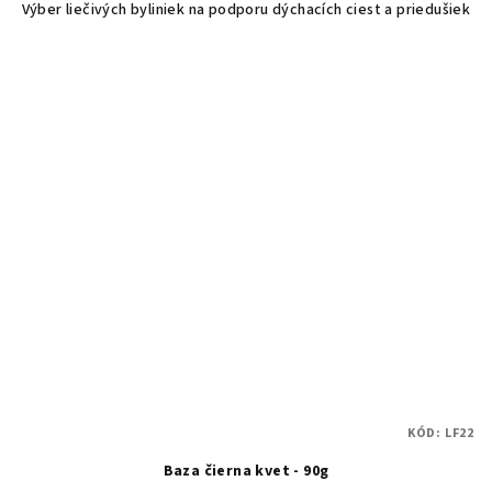
Výber liečivých byliniek na podporu dýchacích ciest a priedušiek
KÓD:
LF22
Baza čierna kvet - 90g