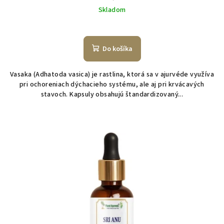
cena:
Skladom
Do košíka
Vasaka (Adhatoda vasica) je rastlina, ktorá sa v ajurvéde využíva
pri ochoreniach dýchacieho systému, ale aj pri krvácavých
stavoch. Kapsuly obsahujú štandardizovaný...