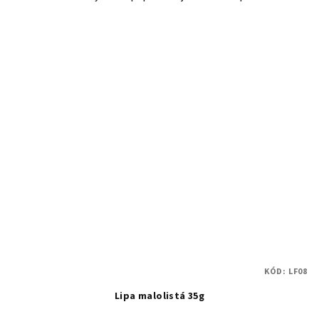
KÓD:
LF08
Lipa malolistá 35g