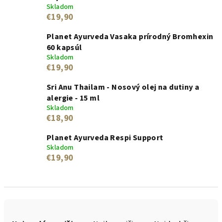
Skladom
€19,90
Planet Ayurveda Vasaka prírodný Bromhexin
60 kapsúl
Skladom
€19,90
Sri Anu Thailam - Nosový olej na dutiny a
alergie - 15 ml
Skladom
€18,90
Planet Ayurveda Respi Support
Skladom
€19,90
R