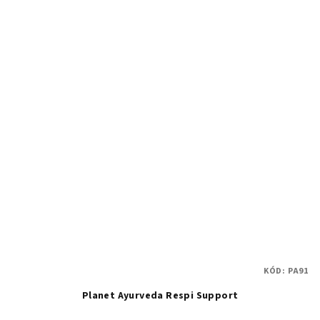
KÓD:
PA91
Planet Ayurveda Respi Support