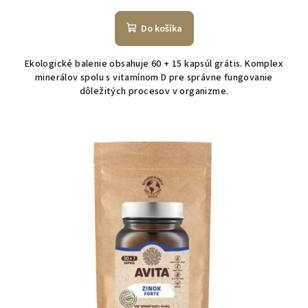
Do košíka
Ekologické balenie obsahuje 60 + 15 kapsúl grátis. Komplex
minerálov spolu s vitamínom D pre správne fungovanie
dôležitých procesov v organizme.