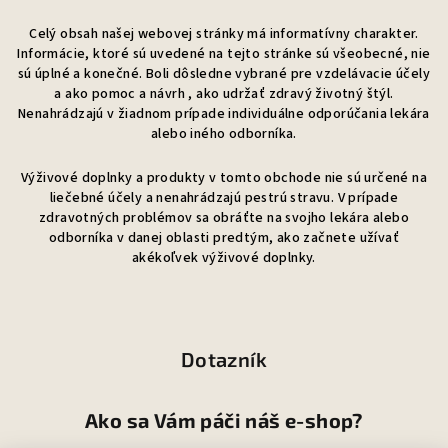
Celý obsah našej webovej stránky má informatívny charakter.
Informácie, ktoré sú uvedené na tejto stránke sú všeobecné, nie
sú úplné a konečné. Boli dôsledne vybrané pre vzdelávacie účely
a ako pomoc a návrh , ako udržať zdravý životný štýl.
Nenahrádzajú v žiadnom prípade individuálne odporúčania lekára
alebo iného odborníka.
Výživové doplnky a produkty v tomto obchode nie sú určené na
liečebné účely a nenahrádzajú pestrú stravu. V prípade
zdravotných problémov sa obráťte na svojho lekára alebo
odborníka v danej oblasti predtým, ako začnete užívať
akékoľvek výživové doplnky.
Dotazník
Ako sa Vám páči náš e-shop?