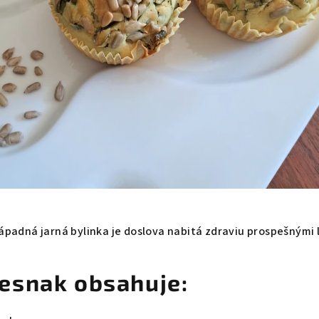
nápadná jarná bylinka je doslova nabitá zdraviu prospešnými
esnak obsahuje: