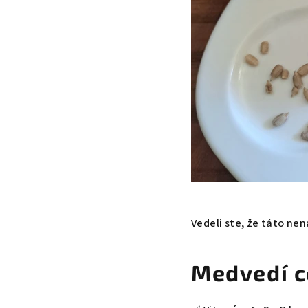
Vedeli ste, že táto ne
Medvedí c