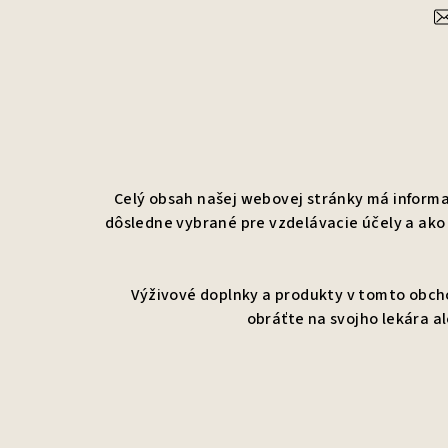
Celý obsah našej webovej stránky má informat
dôsledne vybrané pre vzdelávacie účely a ako
Výživové doplnky a produkty v tomto obch
obráťte na svojho lekára a