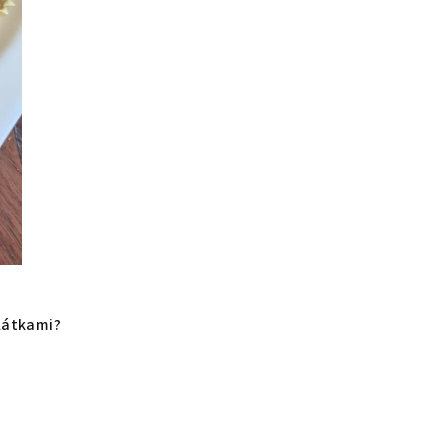
 látkami?