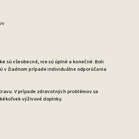
ov
ke sú všeobecné, nie sú úplné a konečné. Boli
jú v žiadnom prípade individuálne odporúčania
travu. V prípade zdravotných problémov sa
akékoľvek výživové doplnky.