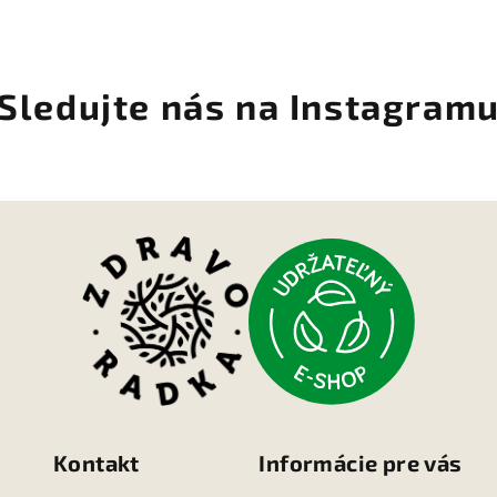
Sledujte nás na Instagram
Kontakt
Informácie pre vás