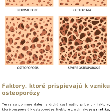
Faktory, ktoré prispievajú k vzniku
osteoporózy
Teraz sa pohnime ďalej na druhú časť nášho príbehu - faktory,
ktoré prispievajú k osteoporóze. Niektoré z nich, ako je
genetika
,