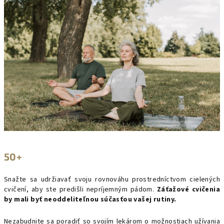
50+
Snažte sa udržiavať svoju rovnováhu prostredníctvom cielených
cvičení, aby ste predišli nepríjemným pádom.
Záťažové cvičenia
by mali byť neoddeliteľnou súčasťou vašej rutiny.
Nezabudnite sa poradiť so svojím lekárom o možnostiach užívania