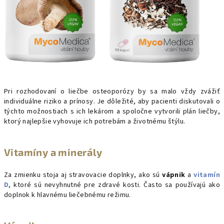
Pri rozhodovaní o liečbe osteoporózy by sa malo vždy zvážiť
individuálne riziko a prínosy. Je dôležité, aby pacienti diskutovali o
týchto možnostiach s ich lekárom a spoločne vytvorili plán liečby,
ktorý najlepšie vyhovuje ich potrebám a životnému štýlu.
Vitamíny a minerály
Za zmienku stoja aj stravovacie doplnky, ako sú
vápnik
a
vitamín
D
, ktoré sú nevyhnutné pre zdravé kosti. Často sa používajú ako
doplnok k hlavnému liečebnému režimu.