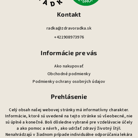
i
Kontakt
e
radka@zdravoradka.sk
+421908973976
Informácie pre vás
Ako nakupovať
Obchodné podmienky
Podmienky ochrany osobných údajov
Prehlásenie
Celý obsah našej webovej stránky má informatívny charakter.
Informácie, ktoré sú uvedené na tejto stránke sú všeobecné, nie
sú úplné a konečné. Boli dôsledne vybrané pre vzdelávacie účely
a ako pomoc a návrh , ako udržať zdravý životný štýl.
Nenahrádzajú v žiadnom prípade individuálne odporúčania lekára