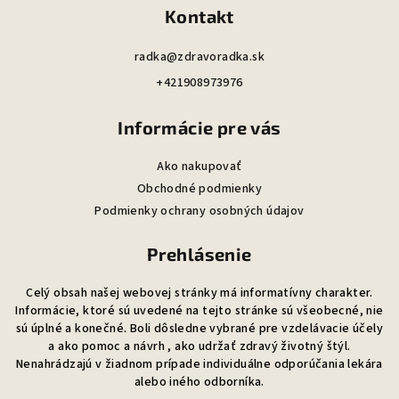
Kontakt
e
radka@zdravoradka.sk
+421908973976
Informácie pre vás
Ako nakupovať
Obchodné podmienky
Podmienky ochrany osobných údajov
Prehlásenie
Celý obsah našej webovej stránky má informatívny charakter.
Informácie, ktoré sú uvedené na tejto stránke sú všeobecné, nie
sú úplné a konečné. Boli dôsledne vybrané pre vzdelávacie účely
a ako pomoc a návrh , ako udržať zdravý životný štýl.
Nenahrádzajú v žiadnom prípade individuálne odporúčania lekára
alebo iného odborníka.