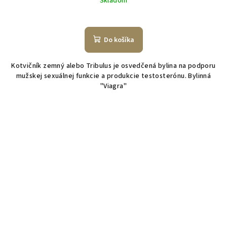
Skladom
Do košíka
Kotvičník zemný alebo Tribulus je osvedčená bylina na podporu
mužskej sexuálnej funkcie a produkcie testosterónu. Bylinná
"Viagra"