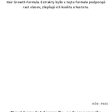
Hair Growth Formula. Extrakty bylín v tejto formule podporujú
rast vlasov, zlepšujú ich kvalitu a hustotu.
KÓD:
PA01