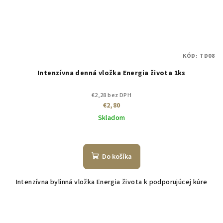
KÓD:
TD08
Intenzívna denná vložka Energia života 1ks
€2,28 bez DPH
€2,80
Skladom
Do košíka
Intenzívna bylinná vložka Energia života k podporujúcej kúre