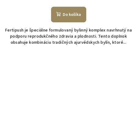
Do košíka
Fertipush je špeciálne formulovaný bylinný komplex navrhnutý na
podporu reprodukčného zdravia a plodnosti. Tento doplnok
obsahuje kombináciu tradičných ajurvédskych bylín, ktoré...