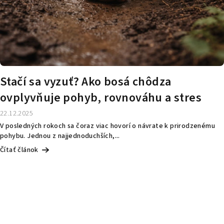
Stačí sa vyzuť? Ako bosá chôdza
ovplyvňuje pohyb, rovnováhu a stres
22.12.2025
V posledných rokoch sa čoraz viac hovorí o návrate k prirodzenému
pohybu. Jednou z najjednoduchších,...
Čítať článok