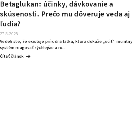
Betaglukan: účinky, dávkovanie a
skúsenosti. Prečo mu dôveruje veda aj
ľudia?
27.8.2025
Vedeli ste, že existuje prírodná látka, ktorá dokáže „učiť“ imunitný
systém reagovať rýchlejšie a ro...
Čítať článok