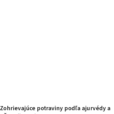
Zohrievajúce potraviny podľa ajurvédy a