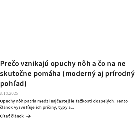
Prečo vznikajú opuchy nôh a čo na ne
skutočne pomáha (moderný aj prírodný
pohľad)
9.10.2025
Opuchy nôh patria medzi najčastejšie ťažkosti dospelých. Tento
článok vysvetľuje ich príčiny, typy a...
Čítať článok