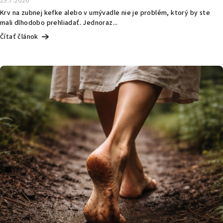
29.7.2026
Krv na zubnej kefke alebo v umývadle nie je problém, ktorý by ste
mali dlhodobo prehliadať. Jednoraz...
Čítať článok