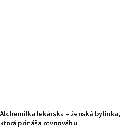
Alchemilka lekárska – ženská bylinka,
ktorá prináša rovnováhu