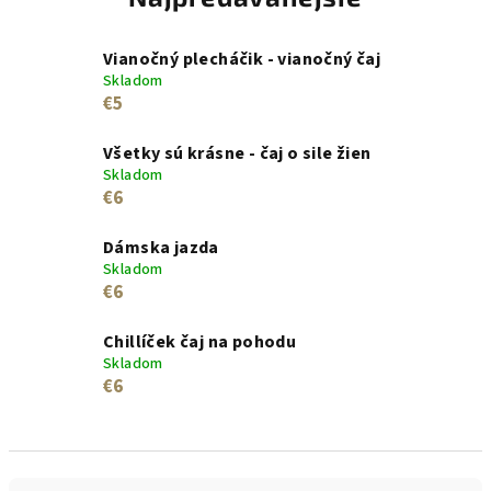
Vianočný plecháčik - vianočný čaj
Skladom
€5
Všetky sú krásne - čaj o sile žien
Skladom
€6
Dámska jazda
Skladom
€6
Chillíček čaj na pohodu
Skladom
€6