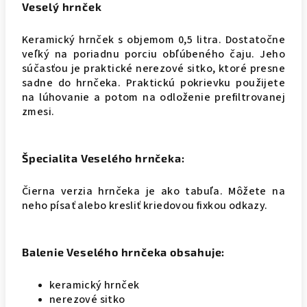
Veselý hrnček
Keramický hrnček s objemom 0,5 litra. Dostatočne
veľký na poriadnu porciu obľúbeného čaju. Jeho
súčasťou je praktické nerezové sitko, ktoré presne
sadne do hrnčeka. Praktickú pokrievku použijete
na lúhovanie a potom na odloženie prefiltrovanej
zmesi.
Špecialita Veselého hrnčeka:
Čierna verzia hrnčeka je ako tabuľa. Môžete na
neho písať alebo kresliť kriedovou fixkou odkazy.
Balenie Veselého hrnčeka obsahuje:
keramický hrnček
nerezové sitko