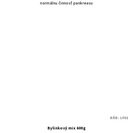
normálnu činnosť pankreasu
KÓD:
LF01
Bylinkový mix 600g