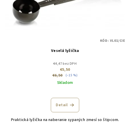
KÓD:
VL01/CIE
Veselá lyžička
€4,47 bez DPH
€5,50
€6,50
(–15 %)
Skladom
Detail
Praktická lyžička na naberanie sypaných zmesí so štipcom.