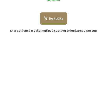
Skladom
Do košíka
Starostlivosť o vašu močovú sústavu prirodzenou cestou