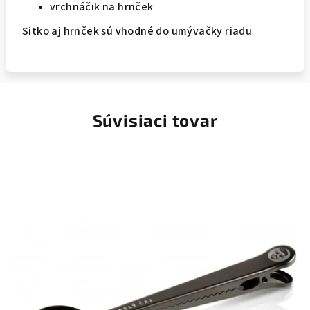
vrchnáčik na hrnček
Sitko aj hrnček sú vhodné do umývačky riadu
Súvisiaci tovar