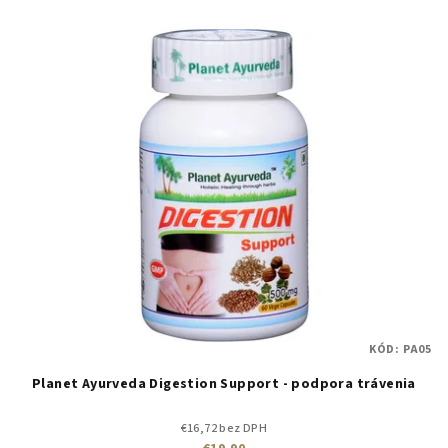
KÓD:
PA05
Planet Ayurveda Digestion Support - podpora trávenia
€16,72 bez DPH