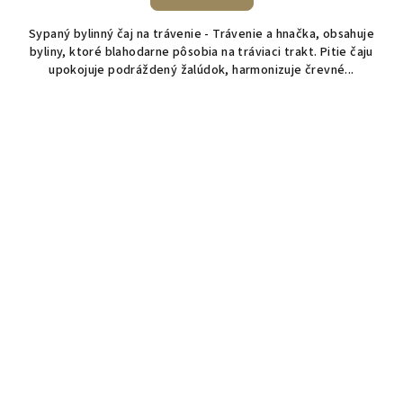
Sypaný bylinný čaj na trávenie - Trávenie a hnačka, obsahuje
byliny, ktoré blahodarne pôsobia na tráviaci trakt. Pitie čaju
upokojuje podráždený žalúdok, harmonizuje črevné...