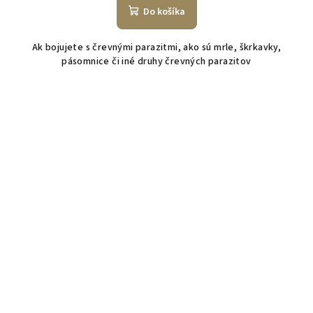
Do košíka
Ak bojujete s črevnými parazitmi, ako sú mrle, škrkavky,
pásomnice či iné druhy črevných parazitov