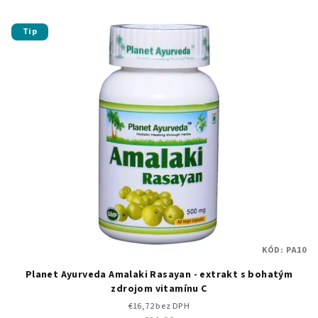
Tip
KÓD:
PA10
Planet Ayurveda Amalaki Rasayan - extrakt s bohatým
zdrojom vitamínu C
€16,72 bez DPH