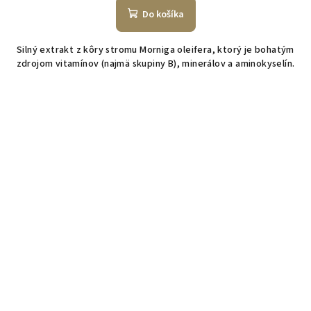
Do košíka
Silný extrakt z kôry stromu Morniga oleifera, ktorý je bohatým
zdrojom vitamínov (najmä skupiny B), minerálov a aminokyselín.