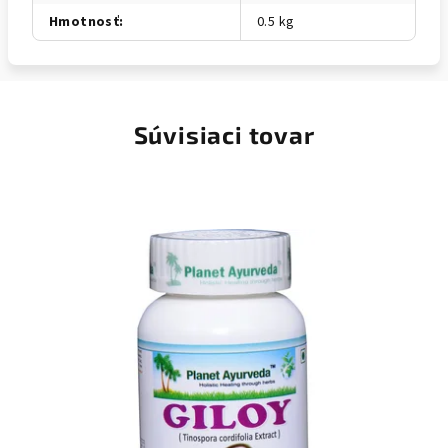
Hmotnosť
:
0.5 kg
Súvisiaci tovar