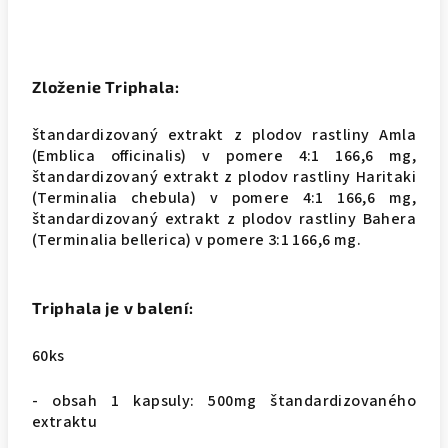
Zloženie Triphala:
štandardizovaný extrakt z plodov rastliny Amla
(Emblica officinalis) v pomere 4:1 166,6 mg,
štandardizovaný extrakt z plodov rastliny Haritaki
(Terminalia chebula) v pomere 4:1 166,6 mg,
štandardizovaný extrakt z plodov rastliny Bahera
(Terminalia bellerica) v pomere 3:1 166,6 mg.
Triphala je v balení:
60ks
- obsah 1 kapsuly: 500mg štandardizovaného
extraktu