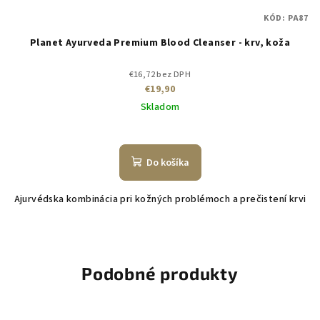
KÓD:
PA87
Planet Ayurveda Premium Blood Cleanser - krv, koža
€16,72 bez DPH
€19,90
Skladom
Do košíka
Ajurvédska kombinácia pri kožných problémoch a prečistení krvi
Podobné produkty