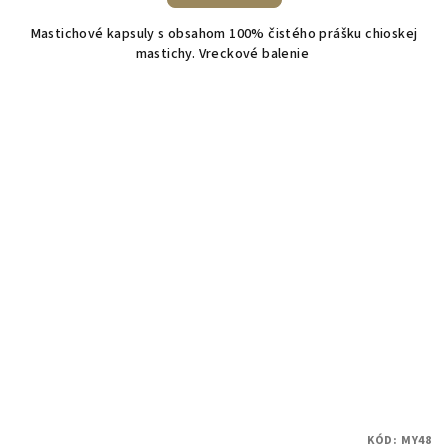
Mastichové kapsuly s obsahom 100% čistého prášku chioskej
mastichy. Vreckové balenie
KÓD:
MY48