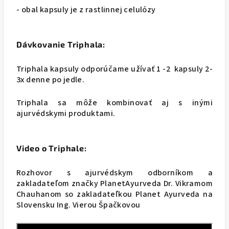
- obal kapsuly je z rastlinnej celulózy
Dávkovanie Triphala:
Triphala kapsuly odporúčame užívať 1 -2 kapsuly 2-
3x denne po jedle.
Triphala sa môže kombinovať aj s inými
ajurvédskymi produktami.
Video o Triphale:
Rozhovor s ajurvédskym odborníkom a
zakladateľom značky PlanetAyurveda Dr. Vikramom
Chauhanom so zakladateľkou Planet Ayurveda na
Slovensku Ing. Vierou Špačkovou