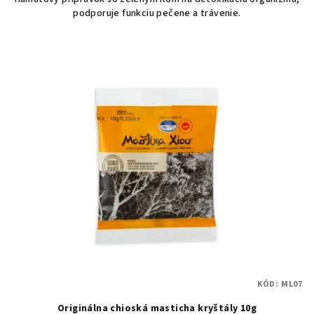
podporuje funkciu pečene a trávenie.
KÓD:
ML07
Originálna chioská masticha kryštály 10g