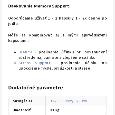
Dávkovanie Memory Support:
Odporúčame užívať 1 - 2 kapsuly 1 - 2x denne po
jedle.
Môže sa kombinovať aj s inými ajurvédskymi
kapsulami:
Brahmi
- posilnenie účinku pri povzbudení
sústredenia, pamäte a zlepšenie spánku
Stress Support
- posilnenie účinku na
upokojenie mysle, pri úzkosti a strese
Dodatočné parametre
Kategória
:
Hlava, nervový systém
Hmotnosť
:
0.1 kg