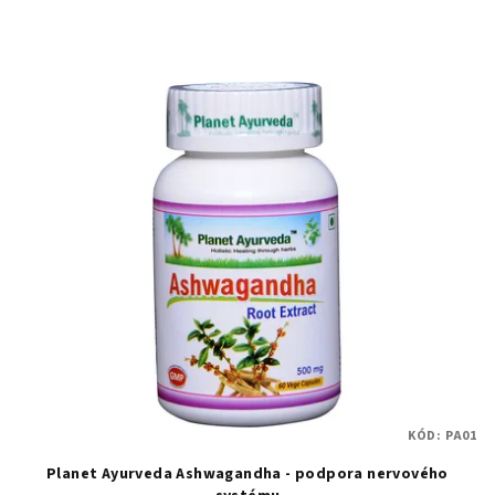
KÓD:
PA01
Planet Ayurveda Ashwagandha - podpora nervového