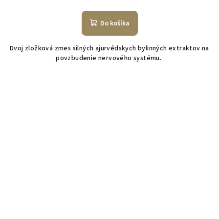
Do košíka
Dvoj zložková zmes silných ajurvédskych bylinných extraktov na
povzbudenie nervového systému.