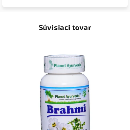
Súvisiaci tovar