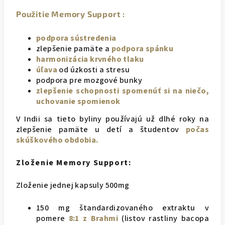
Použitie Memory Support :
podpora sústredenia
zlepšenie pamäte a
podpora spánku
harmonizácia krvného tlaku
úľava
od úzkosti a stresu
podpora pre mozgové bunky
zlepšenie schopnosti spomenúť si na niečo,
uchovanie spomienok
V Indii sa tieto byliny používajú už dlhé roky na
zlepšenie pamäte u detí a študentov
počas
skúškového obdobia.
Zloženie Memory Support:
Zloženie jednej kapsuly 500mg
150 mg štandardizovaného extraktu v
pomere
8:1 z Brahmi
(listov rastliny bacopa