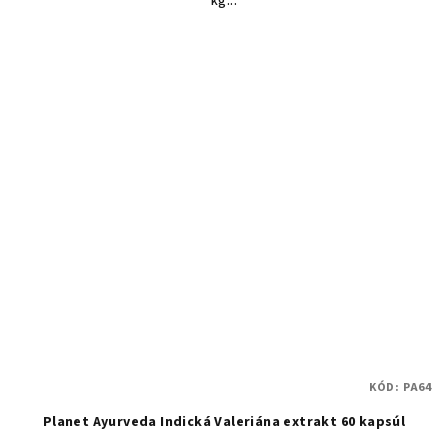
kg...
KÓD:
PA64
Planet Ayurveda Indická Valeriána extrakt 60 kapsúl