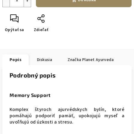
Do košíka
Opýtať sa
Zdieľať
Popis
Diskusia
Značka
Planet Ayurveda
Podrobný popis
Memory Support
Komplex štyroch ajurvédskych bylín, ktoré
pomáhajú podporiť pamäť, upokojujú myseľ a
uvoľňujú od úzkosti a stresu.