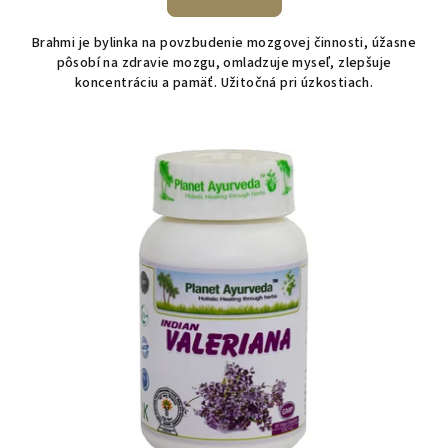
Brahmi je bylinka na povzbudenie mozgovej činnosti, úžasne
pôsobí na zdravie mozgu, omladzuje myseľ, zlepšuje
koncentráciu a pamäť. Užitočná pri úzkostiach.