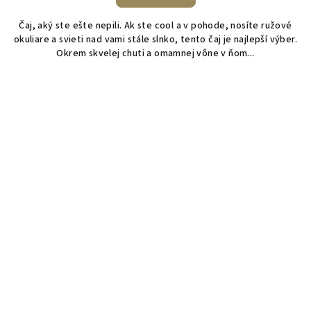
Čaj, aký ste ešte nepili. Ak ste cool a v pohode, nosíte ružové
okuliare a svieti nad vami stále slnko, tento čaj je najlepší výber.
Okrem skvelej chuti a omamnej vône v ňom...