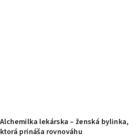
Alchemilka lekárska – ženská bylinka,
ktorá prináša rovnováhu