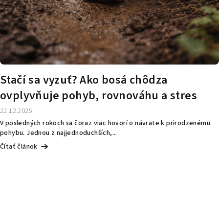
Stačí sa vyzuť? Ako bosá chôdza
ovplyvňuje pohyb, rovnováhu a stres
22.12.2025
V posledných rokoch sa čoraz viac hovorí o návrate k prirodzenému
pohybu. Jednou z najjednoduchších,...
Čítať článok