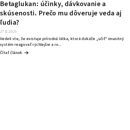
Betaglukan: účinky, dávkovanie a
skúsenosti. Prečo mu dôveruje veda aj
ľudia?
27.8.2025
Vedeli ste, že existuje prírodná látka, ktorá dokáže „učiť“ imunitný
systém reagovať rýchlejšie a ro...
Čítať článok