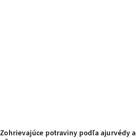
Zohrievajúce potraviny podľa ajurvédy a