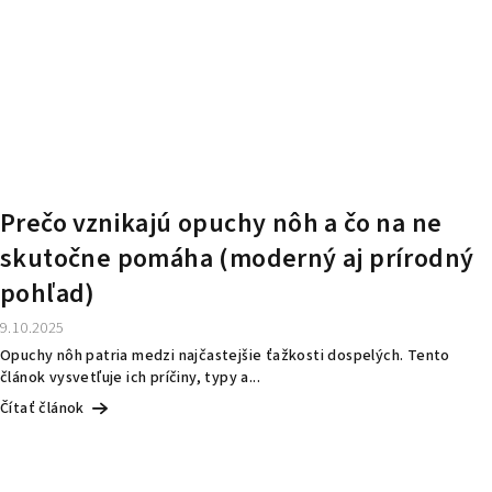
Prečo vznikajú opuchy nôh a čo na ne
skutočne pomáha (moderný aj prírodný
pohľad)
9.10.2025
Opuchy nôh patria medzi najčastejšie ťažkosti dospelých. Tento
článok vysvetľuje ich príčiny, typy a...
Čítať článok