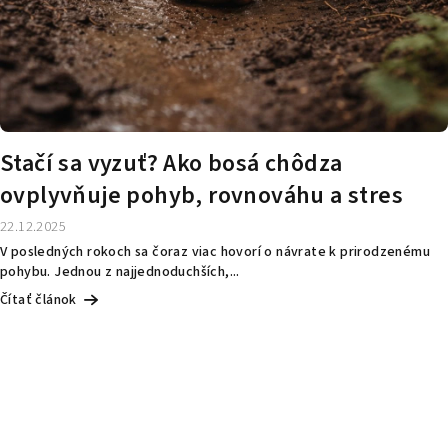
Stačí sa vyzuť? Ako bosá chôdza
ovplyvňuje pohyb, rovnováhu a stres
22.12.2025
V posledných rokoch sa čoraz viac hovorí o návrate k prirodzenému
pohybu. Jednou z najjednoduchších,...
Čítať článok