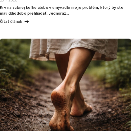
29.7.2026
Krv na zubnej kefke alebo v umývadle nie je problém, ktorý by ste
mali dlhodobo prehliadať. Jednoraz...
Čítať článok