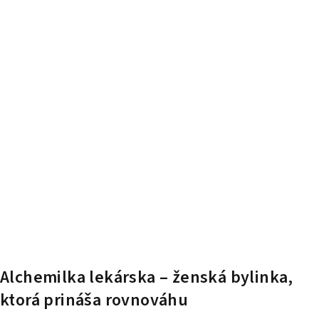
Alchemilka lekárska – ženská bylinka,
ktorá prináša rovnováhu