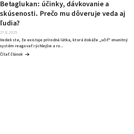
Betaglukan: účinky, dávkovanie a
skúsenosti. Prečo mu dôveruje veda aj
ľudia?
27.8.2025
Vedeli ste, že existuje prírodná látka, ktorá dokáže „učiť“ imunitný
systém reagovať rýchlejšie a ro...
Čítať článok