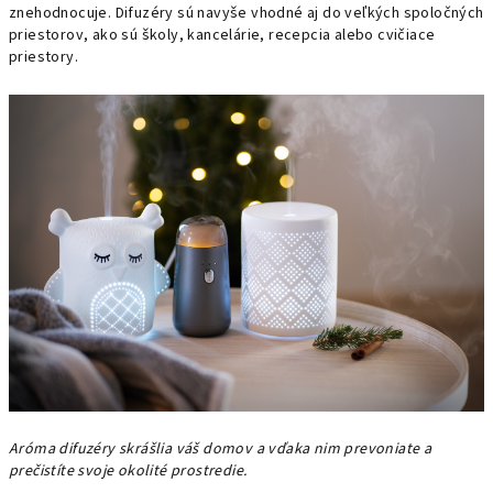
znehodnocuje. Difuzéry sú navyše vhodné aj do veľkých spoločných
priestorov, ako sú školy, kancelárie, recepcia alebo cvičiace
priestory.
Aróma difuzéry skrášlia váš domov a vďaka nim prevoniate a
prečistíte svoje okolité prostredie.