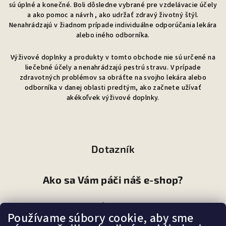
sú úplné a konečné. Boli dôsledne vybrané pre vzdelávacie účely
a ako pomoc a návrh , ako udržať zdravý životný štýl.
Nenahrádzajú v žiadnom prípade individuálne odporúčania lekára
alebo iného odborníka.
Výživové doplnky a produkty v tomto obchode nie sú určené na
liečebné účely a nenahrádzajú pestrú stravu. V prípade
zdravotných problémov sa obráťte na svojho lekára alebo
odborníka v danej oblasti predtým, ako začnete užívať
akékoľvek výživové doplnky.
Dotazník
Ako sa Vám páči náš e-shop?
Veľmi pekný
(87%)
Používame súbory cookie, aby sme