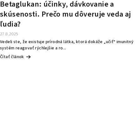
Betaglukan: účinky, dávkovanie a
skúsenosti. Prečo mu dôveruje veda aj
ľudia?
27.8.2025
Vedeli ste, že existuje prírodná látka, ktorá dokáže „učiť“ imunitný
systém reagovať rýchlejšie a ro...
Čítať článok