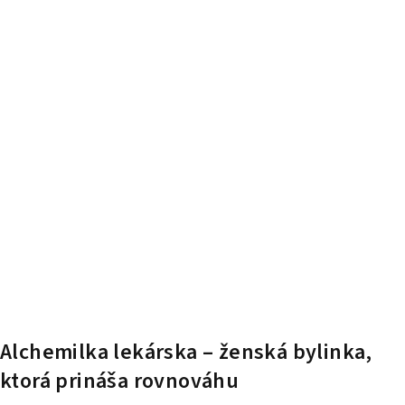
Alchemilka lekárska – ženská bylinka,
ktorá prináša rovnováhu