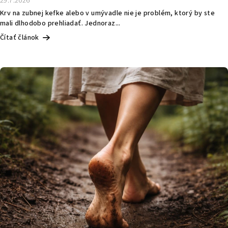
29.7.2026
Krv na zubnej kefke alebo v umývadle nie je problém, ktorý by ste
mali dlhodobo prehliadať. Jednoraz...
Čítať článok