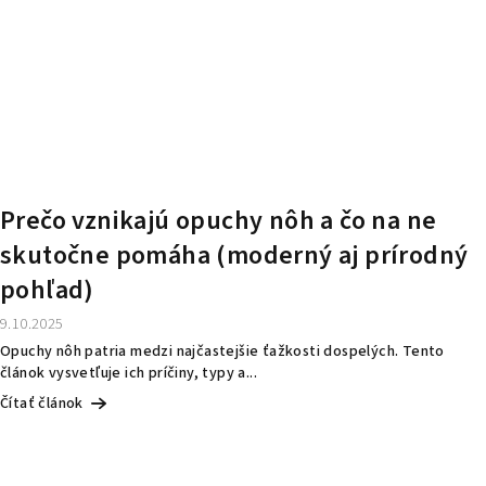
Prečo vznikajú opuchy nôh a čo na ne
skutočne pomáha (moderný aj prírodný
pohľad)
9.10.2025
Opuchy nôh patria medzi najčastejšie ťažkosti dospelých. Tento
článok vysvetľuje ich príčiny, typy a...
Čítať článok