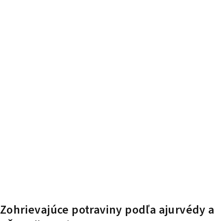
Zohrievajúce potraviny podľa ajurvédy a