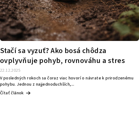
Stačí sa vyzuť? Ako bosá chôdza
ovplyvňuje pohyb, rovnováhu a stres
22.12.2025
V posledných rokoch sa čoraz viac hovorí o návrate k prirodzenému
pohybu. Jednou z najjednoduchších,...
Čítať článok